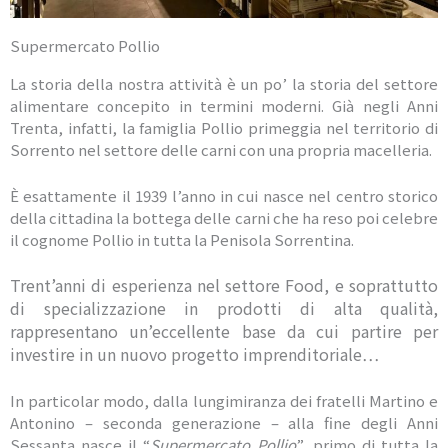
Supermercato Pollio
La storia della nostra attività è un po’ la storia del settore
alimentare concepito in termini moderni. Già negli Anni
Trenta, infatti, la famiglia Pollio primeggia nel territorio di
Sorrento nel settore delle carni con una propria macelleria.
È esattamente il 1939 l’anno in cui nasce nel centro storico
della cittadina la bottega delle carni che ha reso poi celebre
il cognome Pollio in tutta la Penisola Sorrentina.
Trent’anni di esperienza nel settore Food, e soprattutto
di specializzazione in prodotti di alta qualità,
rappresentano un’eccellente base da cui partire per
investire in un nuovo progetto imprenditoriale…
In particolar modo, dalla lungimiranza dei fratelli Martino e
Antonino – seconda generazione – alla fine degli Anni
Sessanta nasce il “
Supermercato Pollio
”, primo di tutta la