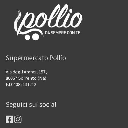
Supermercato Pollio
Via degli Aranci, 157,
80067 Sorrento (Na)
P.I.04082131212
Seguici sui social