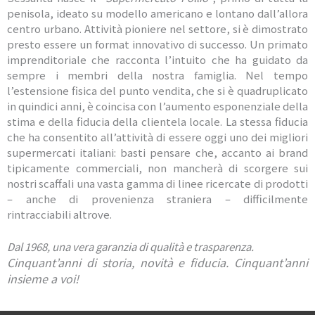
penisola, ideato su modello americano e lontano dall’allora
centro urbano. Attività pioniere nel settore, si è dimostrato
presto essere un format innovativo di successo. Un primato
imprenditoriale che racconta l’intuito che ha guidato da
sempre i membri della nostra famiglia. Nel tempo
l’estensione fisica del punto vendita, che si è quadruplicato
in quindici anni, è coincisa con l’aumento esponenziale della
stima e della fiducia della clientela locale. La stessa fiducia
che ha consentito all’attività di essere oggi uno dei migliori
supermercati italiani: basti pensare che, accanto ai brand
tipicamente commerciali, non mancherà di scorgere sui
nostri scaffali una vasta gamma di linee ricercate di prodotti
– anche di provenienza straniera – difficilmente
rintracciabili altrove.
Dal 1968, una vera garanzia di qualità e trasparenza.
Cinquant’anni di storia, novità e fiducia. Cinquant’anni
insieme a voi!