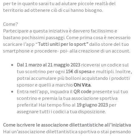
per te in quanto sarai tu ad aiutare piccole realtà del
territorio ad ottenere ciò di cui hanno bisogno.
Come?
Partecipare a questa iniziativa è davvero facilissimo e
bastano pochissimi passaggi. Come prima cosa è necessario
scaricare l’app “
Tutti uniti per lo sport”
dallo store del tuo
smartphone e procedere- poi- alla creazione di un account.
Dal 1 marzo al 21 maggio 2023
riceverai un codice sul
tuo scontrino per ogni
15€ di spesa
e multipli. Inoltre,
potrai accumulare più bolloni acquistando i prodotti
sponsor e quelli a marchio
Ohi Vita.
Entra nell’app, inquadra il
QR code
presente sul tuo
scontrino e premia la tua associazione sportiva
preferita! Hai tempo fino al
19 giugno 2023
per
assegnare tutti i codici a tua disposizione.
Come iscrivere le associazione dilettantistiche all’iniziativa
Hai un’associazione dilettantistica sportiva o stai pensando