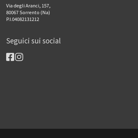
Via degli Aranci, 157,
80067 Sorrento (Na)
P.I.04082131212
Seguici sui social