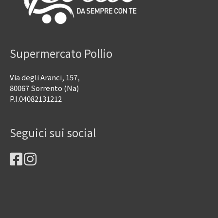
Supermercato Pollio
Via degli Aranci, 157,
80067 Sorrento (Na)
P.I.04082131212
Seguici sui social